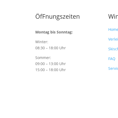
ÖfFnungszeiten
Win
Hom
Montag bis Sonntag:
Verle
Winter:
08:30 – 18:00 Uhr
Skisc
Sommer:
FAQ
09:00 – 13:00 Uhr
Servi
15:00 – 18:00 Uhr