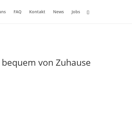
uns
FAQ
Kontakt
News
Jobs
 & bequem von Zuhause