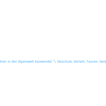
tner in der Alpenwelt Karwendel
〽️ Skischule, Verleih, Touren, Ver