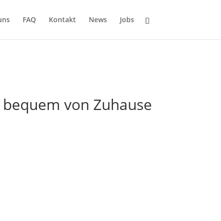
uns
FAQ
Kontakt
News
Jobs
 & bequem von Zuhause