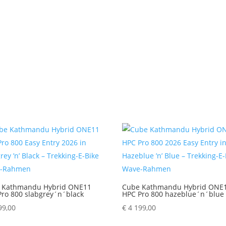
 Kathmandu Hybrid ONE11
Cube Kathmandu Hybrid ONE
Pro 800 slabgrey´n´black
HPC Pro 800 hazeblue´n´blue
99,00
€
4 199,00