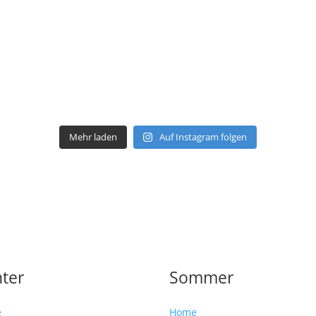
Mehr laden
Auf Instagram folgen
ter
Sommer
e
Home