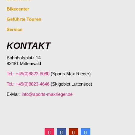
Bikecenter
Geführte Touren
Service
KONTAKT
Bahnhofsplatz 14
82481 Mittenwald
Tel.: +49(0)8823-8080
(Sports Max Rieger)
Tel.: +49(0)8823-4646
(Skigebiet Luttensee)
E-Mail:
info@sports-maxrieger.de