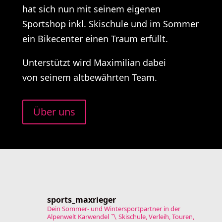
hat sich nun mit seinem eigenen
Sportshop inkl. Skischule und im Sommer
ein Bikecenter einen Traum erfüllt.
Unterstützt wird Maximilian dabei
von seinem altbewährten Team.
Über uns
sports_maxrieger
Dein Sommer- und Wintersportpartner in der
Alpenwelt Karwendel
〽️ Skischule, Verleih, Touren,