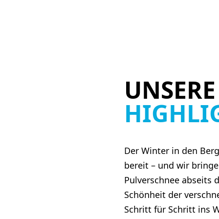
UNSER
HIGHLI
Der Winter in den Berg
bereit – und wir bring
Pulverschnee abseits de
Schönheit der verschn
Schritt für Schritt in