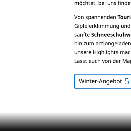
möchtet, bei uns finde
Von spannenden
Tour
Gipfelerklimmung und 
sanfte
Schneeschuhw
hin zum actiongelade
unsere Highlights mac
Lasst euch von der Mag
Winter-Angebot