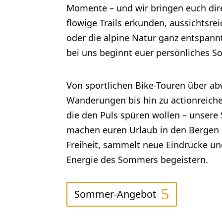
Momente – und wir bringen euch dire
flowige Trails erkunden, aussichtsre
oder die alpine Natur ganz entspan
bei uns beginnt euer persönliches 
Von sportlichen Bike-Touren über a
Wanderungen bis hin zu actionreichen
die den Puls spüren wollen – unser
machen euren Urlaub in den Bergen 
Freiheit, sammelt neue Eindrücke un
Energie des Sommers begeistern.
Sommer-Angebot