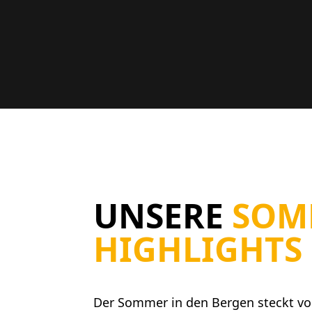
UNSERE
SOM
HIGHLIGHTS
Der Sommer in den Bergen steckt vol