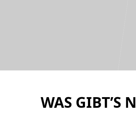
WAS GIBT’S 