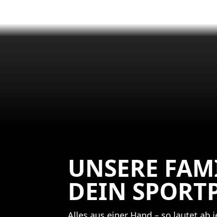
UNSERE FAMI
DEIN SPORT
Alles aus einer Hand – so lautet ab 