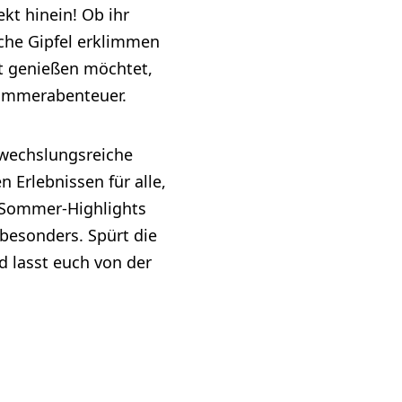
kt hinein! Ob ihr
iche Gipfel erklimmen
nt genießen möchtet,
Sommerabenteuer.
bwechslungsreiche
 Erlebnissen für alle,
e Sommer-Highlights
besonders. Spürt die
d lasst euch von der