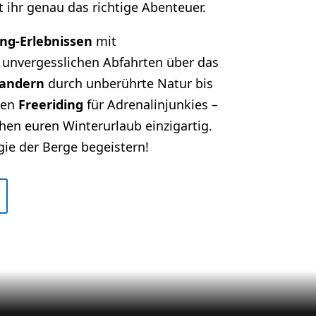
t ihr genau das richtige Abenteuer.
ing-Erlebnissen
mit
unvergesslichen Abfahrten über das
andern
durch unberührte Natur bis
nen
Freeriding
für Adrenalinjunkies –
hen euren Winterurlaub einzigartig.
ie der Berge begeistern!