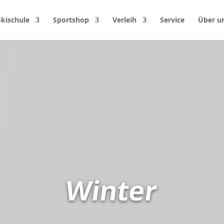
Skischule
Sportshop
Verleih
Service
Über u
Winter