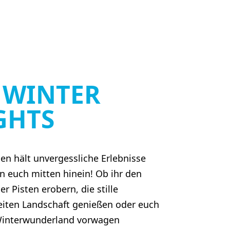
E
WINTER
GHTS
en hält unvergessliche Erlebnisse
en euch mitten hinein! Ob ihr den
r Pisten erobern, die stille
eiten Landschaft genießen oder euch
s Winterwunderland vorwagen