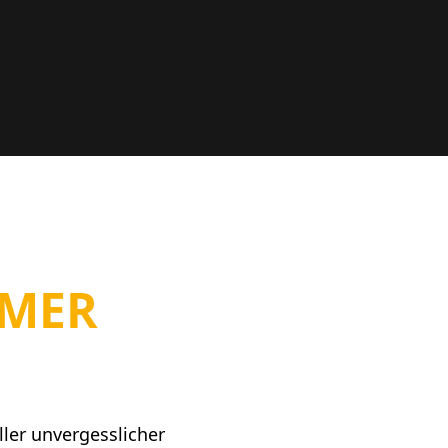
MER
ler unvergesslicher