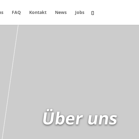
ns
FAQ
Kontakt
News
Jobs
Über uns