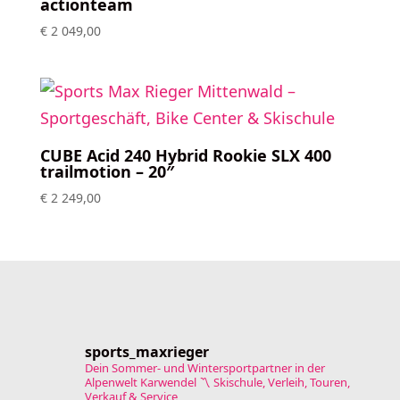
actionteam
€
2 049,00
CUBE Acid 240 Hybrid Rookie SLX 400
trailmotion – 20″
€
2 249,00
sports_maxrieger
Dein Sommer- und Wintersportpartner in der
Alpenwelt Karwendel
〽️ Skischule, Verleih, Touren,
Verkauf & Service