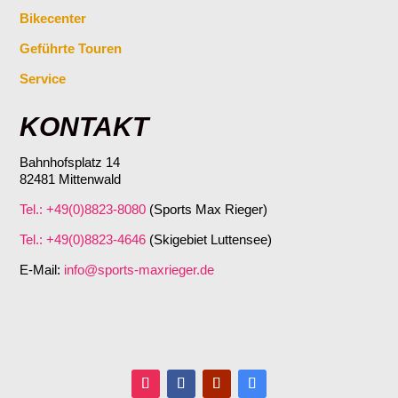
Bikecenter
Geführte Touren
Service
KONTAKT
Bahnhofsplatz 14
82481 Mittenwald
Tel.: +49(0)8823-8080
(Sports Max Rieger)
Tel.: +49(0)8823-4646
(Skigebiet Luttensee)
E-Mail:
info@sports-maxrieger.de