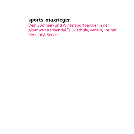
sports_maxrieger
Dein Sommer- und Wintersportpartner in der
Alpenwelt Karwendel
〽️ Skischule, Verleih, Touren,
Verkauf & Service