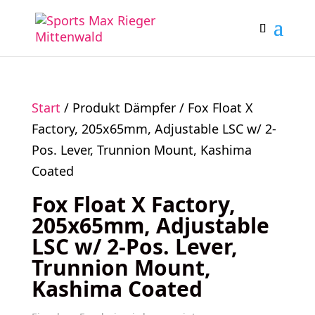
Start
/ Produkt Dämpfer / Fox Float X
Factory, 205x65mm, Adjustable LSC w/ 2-
Pos. Lever, Trunnion Mount, Kashima
Coated
Fox Float X Factory,
205x65mm, Adjustable
LSC w/ 2-Pos. Lever,
Trunnion Mount,
Kashima Coated