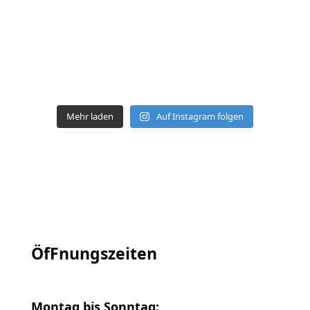
Mehr laden
Auf Instagram folgen
ÖfFnungszeiten
Montag bis Sonntag: