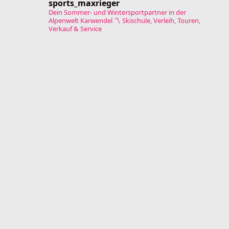
sports_maxrieger
Dein Sommer- und Wintersportpartner in der
Alpenwelt Karwendel
〽️ Skischule, Verleih, Touren,
Verkauf & Service