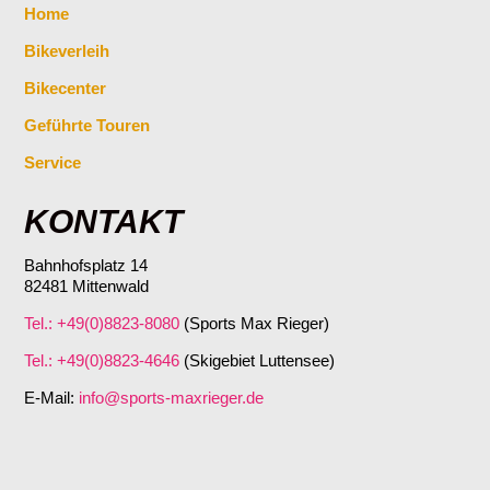
Home
Bikeverleih
Bikecenter
Geführte Touren
Service
KONTAKT
Bahnhofsplatz 14
82481 Mittenwald
Tel.: +49(0)8823-8080
(Sports Max Rieger)
Tel.: +49(0)8823-4646
(Skigebiet Luttensee)
E-Mail:
info@sports-maxrieger.de