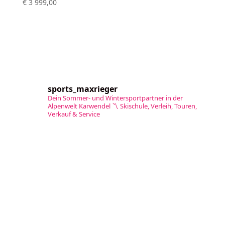
€
3 999,00
sports_maxrieger
Dein Sommer- und Wintersportpartner in der
Alpenwelt Karwendel
〽️ Skischule, Verleih, Touren,
Verkauf & Service