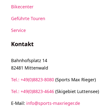
Bikecenter
Geführte Touren
Service
Kontakt
Bahnhofsplatz 14
82481 Mittenwald
Tel.: +49(0)8823-8080
(Sports Max Rieger)
Tel.: +49(0)8823-4646
(Skigebiet Luttensee)
E-Mail:
info@sports-maxrieger.de