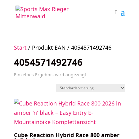
Start
/ Produkt EAN / 4054571492746
4054571492746
Einzelnes Ergebnis wird angezeigt
Cube Reaction Hybrid Race 800 amber