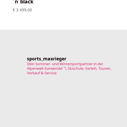
´n´black
€
3 499,00
sports_maxrieger
Dein Sommer- und Wintersportpartner in der
Alpenwelt Karwendel
〽️ Skischule, Verleih, Touren,
Verkauf & Service