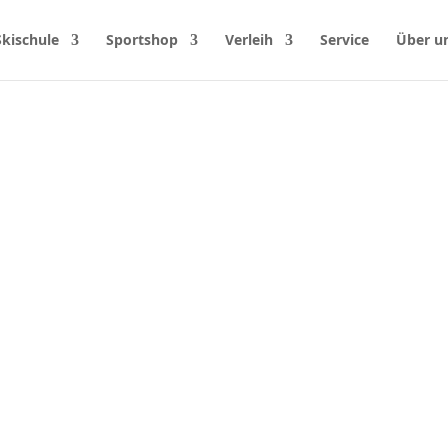
Skischule
Sportshop
Verleih
Service
Über u
4