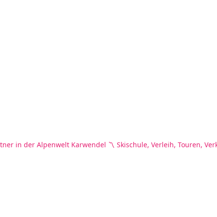
tner in der Alpenwelt Karwendel
〽️ Skischule, Verleih, Touren, Ver