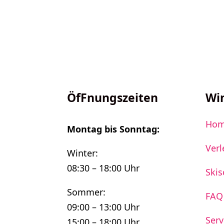
ÖfFnungszeiten
Wi
Ho
Montag bis Sonntag:
Verl
Winter:
08:30 – 18:00 Uhr
Skis
Sommer:
FAQ
09:00 – 13:00 Uhr
Serv
15:00 – 18:00 Uhr