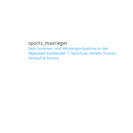
sports_maxrieger
Dein Sommer- und Wintersportpartner in der
Alpenwelt Karwendel
〽️ Skischule, Verleih, Touren,
Verkauf & Service