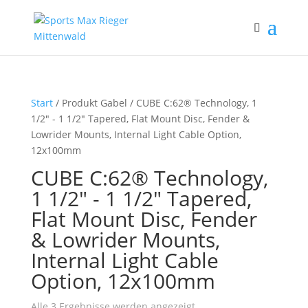
Start
/ Produkt Gabel / CUBE C:62® Technology, 1
1/2" - 1 1/2" Tapered, Flat Mount Disc, Fender &
Lowrider Mounts, Internal Light Cable Option,
12x100mm
CUBE C:62® Technology,
1 1/2" - 1 1/2" Tapered,
Flat Mount Disc, Fender
& Lowrider Mounts,
Internal Light Cable
Option, 12x100mm
Alle 3 Ergebnisse werden angezeigt