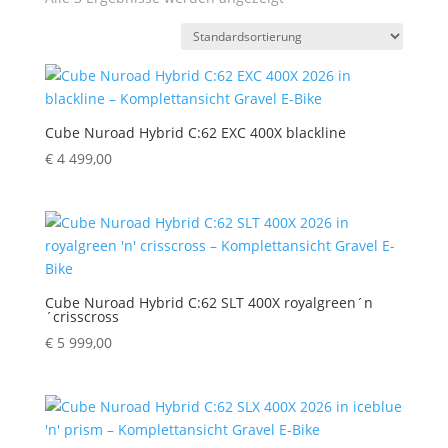
Cube Nuroad Hybrid C:62 EXC 400X blackline
€
4 499,00
Cube Nuroad Hybrid C:62 SLT 400X royalgreen´n
´crisscross
€
5 999,00