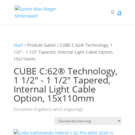
Start
/ Produkt Gabel / CUBE C:62® Technology, 1
1/2" - 1 1/2" Tapered, Internal Light Cable Option,
15x110mm
CUBE C:62® Technology,
1 1/2" - 1 1/2" Tapered,
Internal Light Cable
Option, 15x110mm
Einzelnes Ergebnis wird angezeigt