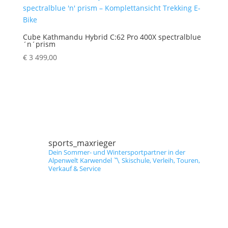
Cube Kathmandu Hybrid C:62 Pro 400X spectralblue
´n´prism
€
3 499,00
sports_maxrieger
Dein Sommer- und Wintersportpartner in der
Alpenwelt Karwendel
〽️ Skischule, Verleih, Touren,
Verkauf & Service