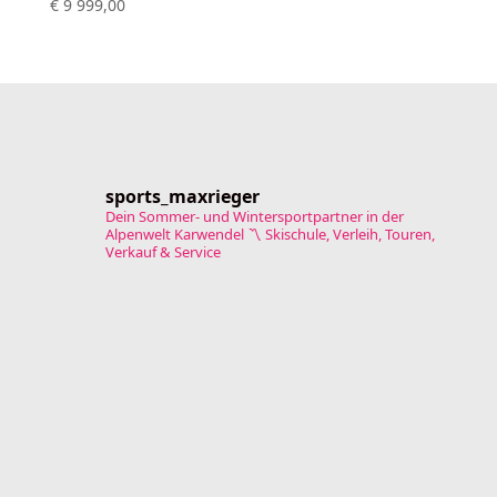
€
9 999,00
sports_maxrieger
Dein Sommer- und Wintersportpartner in der
Alpenwelt Karwendel
〽️ Skischule, Verleih, Touren,
Verkauf & Service