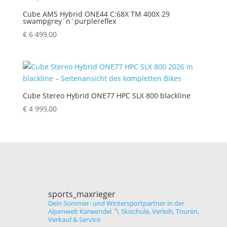
Cube AMS Hybrid ONE44 C:68X TM 400X 29
swampgrey´n´purplereflex
€
6 499,00
Cube Stereo Hybrid ONE77 HPC SLX 800 blackline
€
4 999,00
sports_maxrieger
Dein Sommer- und Wintersportpartner in der
Alpenwelt Karwendel
〽️ Skischule, Verleih, Touren,
Verkauf & Service