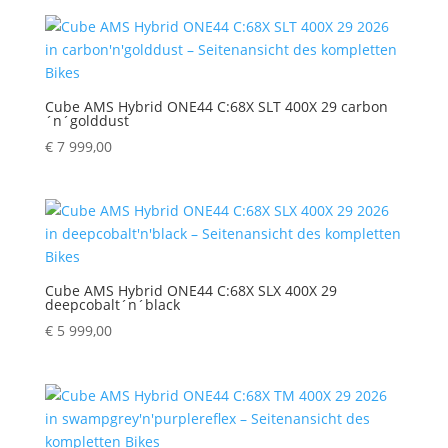
Cube AMS Hybrid ONE44 C:68X SLT 400X 29 carbon
´n´golddust
€
7 999,00
Cube AMS Hybrid ONE44 C:68X SLX 400X 29
deepcobalt´n´black
€
5 999,00