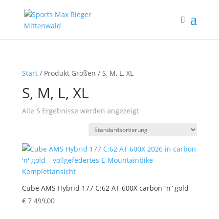
Start
/ Produkt Größen / S, M, L, XL
S, M, L, XL
Alle 5 Ergebnisse werden angezeigt
Cube AMS Hybrid 177 C:62 AT 600X carbon´n´gold
€
7 499,00