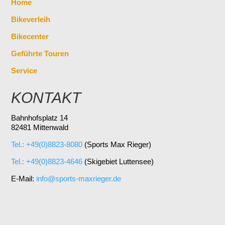
Home
Bikeverleih
Bikecenter
Geführte Touren
Service
KONTAKT
Bahnhofsplatz 14
82481 Mittenwald
Tel.: +49(0)8823-8080
(Sports Max Rieger)
Tel.: +49(0)8823-4646
(Skigebiet Luttensee)
E-Mail:
info@sports-maxrieger.de