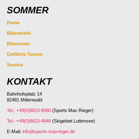
SOMMER
Home
Bikeverleih
Bikecenter
Geführte Touren
Service
KONTAKT
Bahnhofsplatz 14
82481 Mittenwald
Tel.: +49(0)8823-8080
(Sports Max Rieger)
Tel.: +49(0)8823-4646
(Skigebiet Luttensee)
E-Mail:
info@sports-maxrieger.de