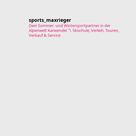
sports_maxrieger
Dein Sommer- und Wintersportpartner in der
Alpenwelt Karwendel
〽️ Skischule, Verleih, Touren,
Verkauf & Service