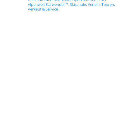
Alpenwelt Karwendel
〽️ Skischule, Verleih, Touren,
Verkauf & Service