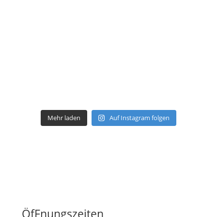
Mehr laden
Auf Instagram folgen
ÖfFnungszeiten