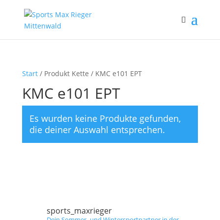
Start
/ Produkt Kette / KMC e101 EPT
KMC e101 EPT
Es wurden keine Produkte gefunden,
die deiner Auswahl entsprechen.
sports_maxrieger
Dein Sommer- und Wintersportpartner in der