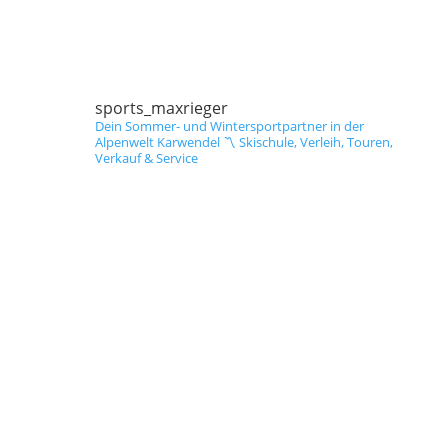
sports_maxrieger
Dein Sommer- und Wintersportpartner in der
Alpenwelt Karwendel
〽️ Skischule, Verleih, Touren,
Verkauf & Service