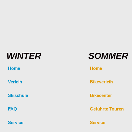
WINTER
SOMMER
Home
Home
Verleih
Bikeverleih
Skischule
Bikecenter
FAQ
Geführte Touren
Service
Service