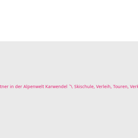
tner in der Alpenwelt Karwendel
〽️ Skischule, Verleih, Touren, Ver