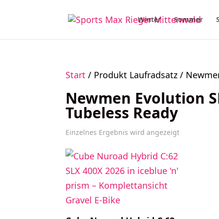
Winter
Sommer
Start
/ Produkt Laufradsatz / Newme
Newmen Evolution SL
Tubeless Ready
Einzelnes Ergebnis wird angezeigt