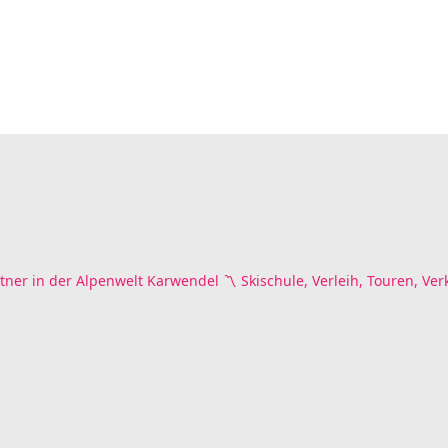
tner in der Alpenwelt Karwendel
〽️ Skischule, Verleih, Touren, Ver