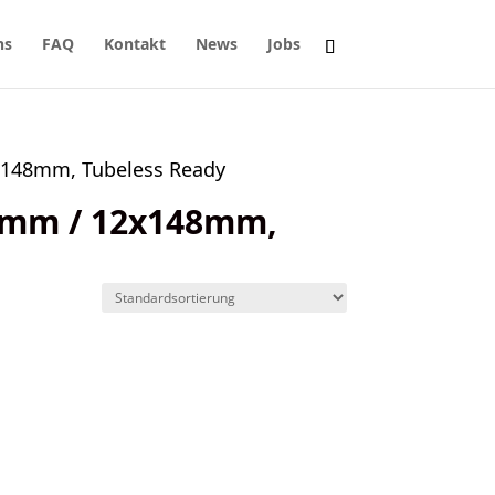
ns
FAQ
Kontakt
News
Jobs
2x148mm, Tubeless Ready
00mm / 12x148mm,