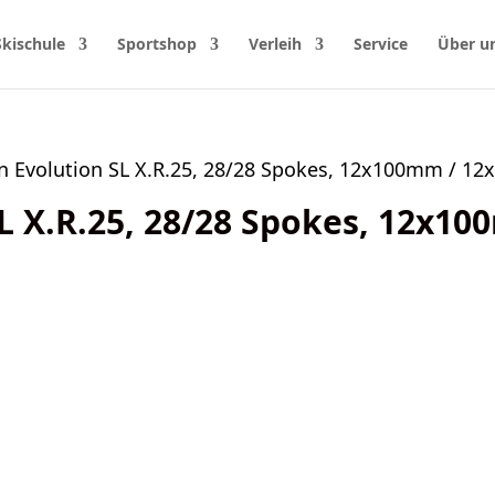
Skischule
Sportshop
Verleih
Service
Über u
n Evolution SL X.R.25, 28/28 Spokes, 12x100mm / 1
 X.R.25, 28/28 Spokes, 12x1