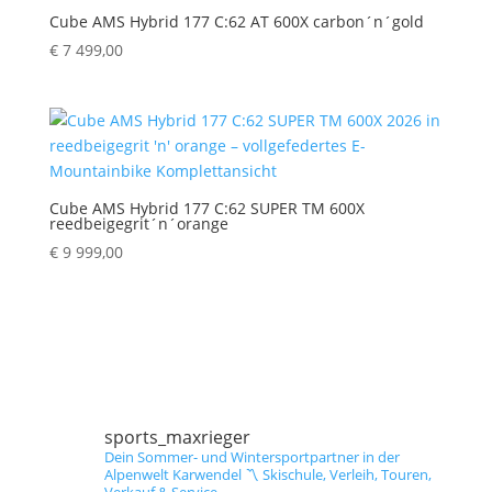
Cube AMS Hybrid 177 C:62 AT 600X carbon´n´gold
€
7 499,00
Cube AMS Hybrid 177 C:62 SUPER TM 600X
reedbeigegrit´n´orange
€
9 999,00
sports_maxrieger
Dein Sommer- und Wintersportpartner in der
Alpenwelt Karwendel
〽️ Skischule, Verleih, Touren,