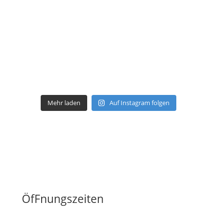
Mehr laden
Auf Instagram folgen
ÖfFnungszeiten