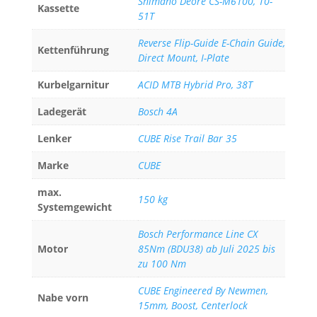
Shimano Deore CS-M6100, 10-
Kassette
51T
Reverse Flip-Guide E-Chain Guide,
Kettenführung
Direct Mount, I-Plate
Kurbelgarnitur
ACID MTB Hybrid Pro, 38T
Ladegerät
Bosch 4A
Lenker
CUBE Rise Trail Bar 35
Marke
CUBE
max.
150 kg
Systemgewicht
Bosch Performance Line CX
Motor
85Nm (BDU38) ab Juli 2025 bis
zu 100 Nm
CUBE Engineered By Newmen,
Nabe vorn
15mm, Boost, Centerlock