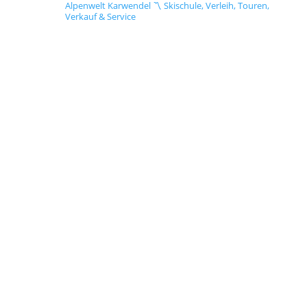
Alpenwelt Karwendel
〽️ Skischule, Verleih, Touren,
Verkauf & Service