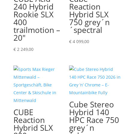
240 Hybrid
Reaction
Rookie SLX
Hybrid SLX
400
750 grey´n
trailmotion –
´spectral
20″
€
4 099,00
€
2 249,00
Cube Stereo
CUBE
Hybrid 140
Reaction
HPC Race 750
Hybrid SLX
grey´n