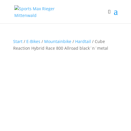
Start
/
E-Bikes
/
Mountainbike
/
Hardtail
/ Cube
Reaction Hybrid Race 800 Allroad black´n´metal