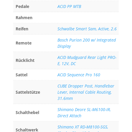
Pedale
ACID PP MTB
Rahmen
Reifen
Schwalbe Smart Sam, Active, 2.6
Bosch Purion 200 w/ Integrated
Remote
Display
ACID Mudguard Rear Light PRO-
Rücklicht
E, 12V, DC
Sattel
ACID Sequence Pro 160
CUBE Dropper Post, Handlebar
Sattelstütze
Lever, Internal Cable Routing,
31.6mm
Shimano Deore SL-M6100-IR,
Schalthebel
Direct Attach
Shimano XT RD-M8100-SGS,
Schaltwerk