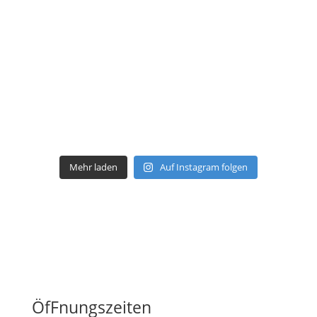
Mehr laden
Auf Instagram folgen
ÖfFnungszeiten