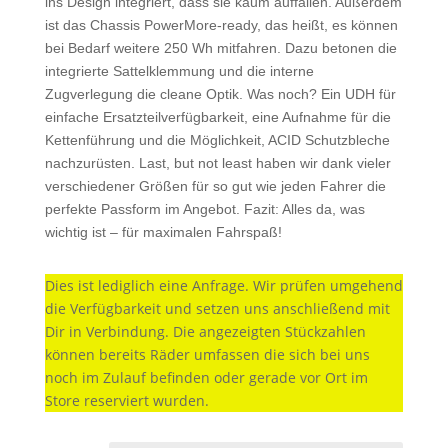
ins Design integriert, dass sie kaum auffallen. Außerdem
ist das Chassis PowerMore-ready, das heißt, es können
bei Bedarf weitere 250 Wh mitfahren. Dazu betonen die
integrierte Sattelklemmung und die interne
Zugverlegung die cleane Optik. Was noch? Ein UDH für
einfache Ersatzteilverfügbarkeit, eine Aufnahme für die
Kettenführung und die Möglichkeit, ACID Schutzbleche
nachzurüsten. Last, but not least haben wir dank vieler
verschiedener Größen für so gut wie jeden Fahrer die
perfekte Passform im Angebot. Fazit: Alles da, was
wichtig ist – für maximalen Fahrspaß!
Dies ist lediglich eine Anfrage. Wir prüfen umgehend
die Verfügbarkeit und setzen uns anschließend mit
Dir in Verbindung. Die angezeigten Stückzahlen
können bereits Räder umfassen die sich bei uns
noch im Zulauf befinden oder gerade vor Ort im
Store reserviert wurden.