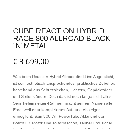
CUBE REACTION HYBRID
RACE 800 ALLROAD BLACK
´N´METAL
€
3 699,00
Was beim Reaction Hybrid Allroad direkt ins Auge sticht,
ist sein ästhetisch ansprechendes, praktisches Zubehör,
bestehend aus Schutzblechen, Lichtern, Gepäckträger
und Seitenständer. Doch das ist noch lange nicht alles.
Sein Tiefeinsteiger-Rahmen macht seinem Namen alle
Ehre, weil er unkompliziertes Auf- und Absteigen
ermöglicht. Sein 800 Wh PowerTube Akku und der
Bosch CX Motor sind so formschön, sauber und sicher