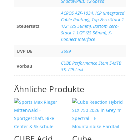
ShadowPlus, 12-Speed
ACROS AZF-1034, ICR (Integrated
Cable Routing), Top Zero-Stack 1
Steuersatz
1/2" (ZS 56mm), Bottom Zero-
Stack 1 1/2" (ZS 56mm), X-
Connect Interface
UVP DE
3699
CUBE Performance Stem E-MTB
Vorbau
35, FPI-Link
Ähnliche Produkte
CUBE Acid
Cube