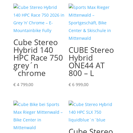
Cube Stereo
Hybrid 140
CUBE Stereo
HPC Race 750
Hybrid
grey´n
ONE44 AT
´chrome
800 – L
€
4 799,00
€
6 999,00
Cube Stereo