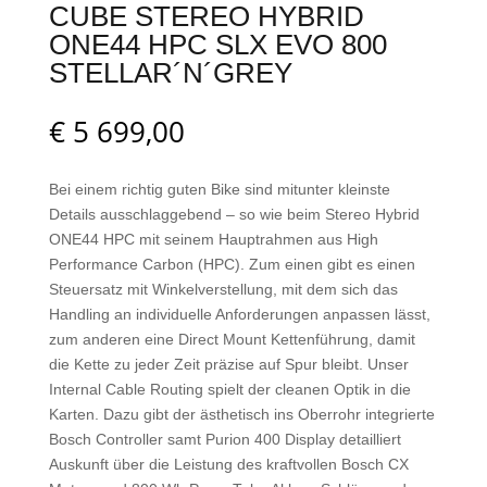
CUBE STEREO HYBRID
ONE44 HPC SLX EVO 800
STELLAR´N´GREY
€
5 699,00
Bei einem richtig guten Bike sind mitunter kleinste
Details ausschlaggebend – so wie beim Stereo Hybrid
ONE44 HPC mit seinem Hauptrahmen aus High
Performance Carbon (HPC). Zum einen gibt es einen
Steuersatz mit Winkelverstellung, mit dem sich das
Handling an individuelle Anforderungen anpassen lässt,
zum anderen eine Direct Mount Kettenführung, damit
die Kette zu jeder Zeit präzise auf Spur bleibt. Unser
Internal Cable Routing spielt der cleanen Optik in die
Karten. Dazu gibt der ästhetisch ins Oberrohr integrierte
Bosch Controller samt Purion 400 Display detailliert
Auskunft über die Leistung des kraftvollen Bosch CX