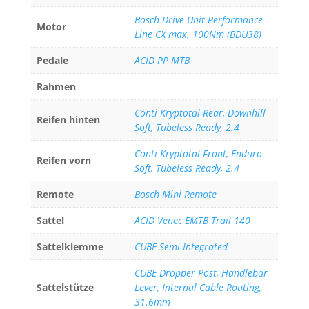
Bosch Drive Unit Performance
Motor
Line CX max. 100Nm (BDU38)
Pedale
ACID PP MTB
Rahmen
Conti Kryptotal Rear, Downhill
Reifen hinten
Soft, Tubeless Ready, 2.4
Conti Kryptotal Front, Enduro
Reifen vorn
Soft, Tubeless Ready, 2.4
Remote
Bosch Mini Remote
Sattel
ACID Venec EMTB Trail 140
Sattelklemme
CUBE Semi-Integrated
CUBE Dropper Post, Handlebar
Sattelstütze
Lever, Internal Cable Routing,
31.6mm