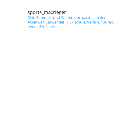
sports_maxrieger
Dein Sommer- und Wintersportpartner in der
Alpenwelt Karwendel
〽️ Skischule, Verleih, Touren,
Verkauf & Service