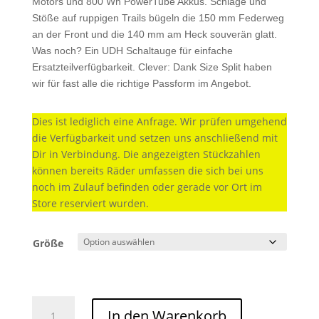
Motors und 800 Wh PowerTube Akkus. Schläge und
Stöße auf ruppigen Trails bügeln die 150 mm Federweg
an der Front und die 140 mm am Heck souverän glatt.
Was noch? Ein UDH Schaltauge für einfache
Ersatzteilverfügbarkeit. Clever: Dank Size Split haben
wir für fast alle die richtige Passform im Angebot.
Dies ist lediglich eine Anfrage. Wir prüfen umgehend
die Verfügbarkeit und setzen uns anschließend mit
Dir in Verbindung. Die angezeigten Stückzahlen
können bereits Räder umfassen die sich bei uns
noch im Zulauf befinden oder gerade vor Ort im
Store reserviert wurden.
Größe
Cube
In den Warenkorb