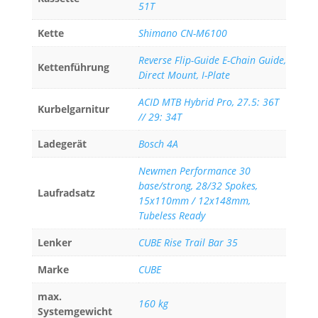
51T
Kette
Shimano CN-M6100
Reverse Flip-Guide E-Chain Guide,
Kettenführung
Direct Mount, I-Plate
ACID MTB Hybrid Pro, 27.5: 36T
Kurbelgarnitur
// 29: 34T
Ladegerät
Bosch 4A
Newmen Performance 30
base/strong, 28/32 Spokes,
Laufradsatz
15x110mm / 12x148mm,
Tubeless Ready
Lenker
CUBE Rise Trail Bar 35
Marke
CUBE
max.
160 kg
Systemgewicht