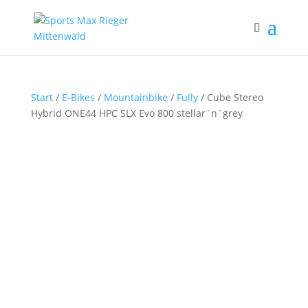
Start
/
E-Bikes
/
Mountainbike
/
Fully
/ Cube Stereo
Hybrid ONE44 HPC SLX Evo 800 stellar´n´grey