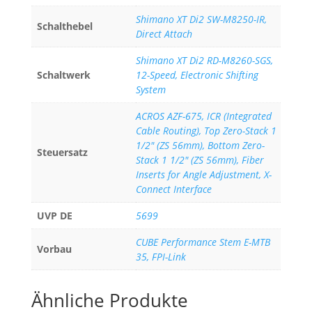
Shimano XT Di2 SW-M8250-IR,
Schalthebel
Direct Attach
Shimano XT Di2 RD-M8260-SGS,
Schaltwerk
12-Speed, Electronic Shifting
System
ACROS AZF-675, ICR (Integrated
Cable Routing), Top Zero-Stack 1
1/2" (ZS 56mm), Bottom Zero-
Steuersatz
Stack 1 1/2" (ZS 56mm), Fiber
Inserts for Angle Adjustment, X-
Connect Interface
UVP DE
5699
CUBE Performance Stem E-MTB
Vorbau
35, FPI-Link
Ähnliche Produkte