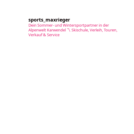
sports_maxrieger
Dein Sommer- und Wintersportpartner in der
Alpenwelt Karwendel
〽️ Skischule, Verleih, Touren,
Verkauf & Service