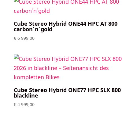
Cube Stereo Hybrid ONE44 HPC AT 800
carbon´n´gold
€
6 999,00
Cube Stereo Hybrid ONE77 HPC SLX 800
blackline
€
4 999,00