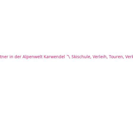
tner in der Alpenwelt Karwendel
〽️ Skischule, Verleih, Touren, Ver