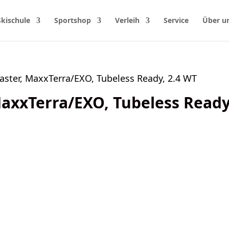
Skischule
Sportshop
Verleih
Service
Über u
aster, MaxxTerra/EXO, Tubeless Ready, 2.4 WT
axxTerra/EXO, Tubeless Ready