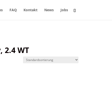
ns
FAQ
Kontakt
News
Jobs
, 2.4 WT