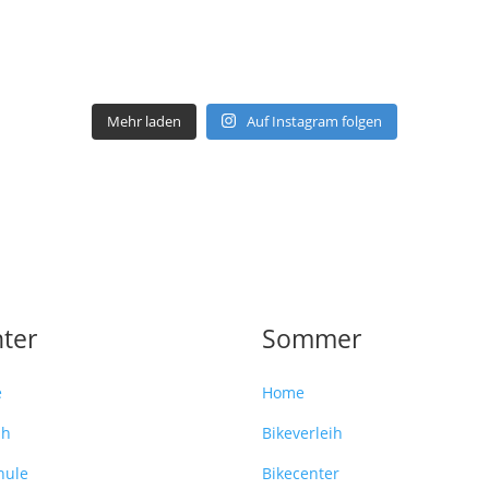
Mehr laden
Auf Instagram folgen
ter
Sommer
e
Home
ih
Bikeverleih
hule
Bikecenter