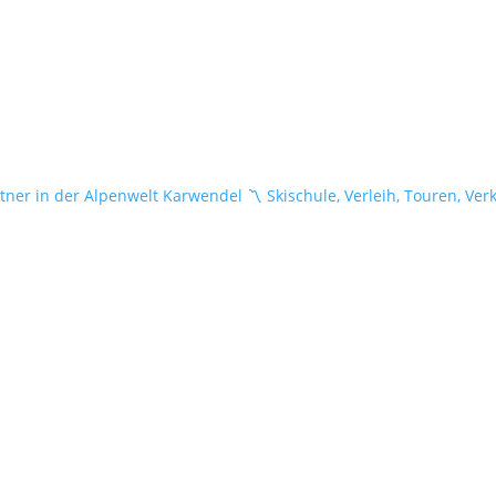
tner in der Alpenwelt Karwendel
〽️ Skischule, Verleih, Touren, Ver