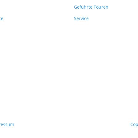
Geführte Touren
ce
Service
ressum
Cop