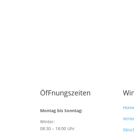
ÖfFnungszeiten
Win
Hom
Montag bis Sonntag:
Verle
Winter:
08:30 – 18:00 Uhr
Skisc