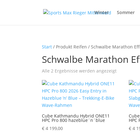
Winter
Sommer
Start
/ Produkt Reifen / Schwalbe Marathon Effi
Schwalbe Marathon Eff
Alle 2 Ergebnisse werden angezeigt
Cube Kathmandu Hybrid ONE11
Cube
HPC Pro 800 hazeblue´n´blue
HPC 
€
4 199,00
€
4 1