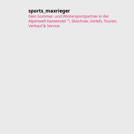
sports_maxrieger
Dein Sommer- und Wintersportpartner in der
Alpenwelt Karwendel
〽️ Skischule, Verleih, Touren,
Verkauf & Service