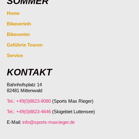
SOMMER
Home
Bikeverleih
Bikecenter
Geführte Touren
Service
KONTAKT
Bahnhofsplatz 14
82481 Mittenwald
Tel.: +49(0)8823-8080
(Sports Max Rieger)
Tel.: +49(0)8823-4646
(Skigebiet Luttensee)
E-Mail:
info@sports-maxrieger.de