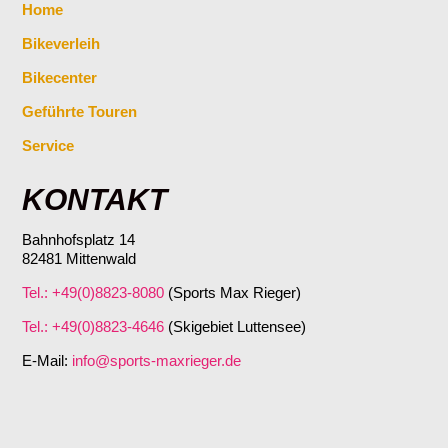
Home
Bikeverleih
Bikecenter
Geführte Touren
Service
KONTAKT
Bahnhofsplatz 14
82481 Mittenwald
Tel.: +49(0)8823-8080
(Sports Max Rieger)
Tel.: +49(0)8823-4646
(Skigebiet Luttensee)
E-Mail:
info@sports-maxrieger.de