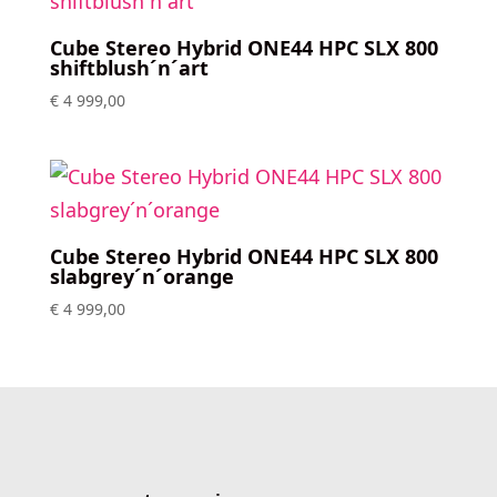
Cube Stereo Hybrid ONE44 HPC SLX 800
shiftblush´n´art
€
4 999,00
Cube Stereo Hybrid ONE44 HPC SLX 800
slabgrey´n´orange
€
4 999,00