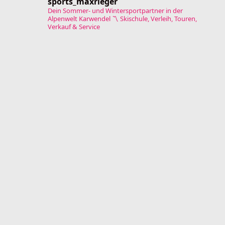
sports_maxrieger
Dein Sommer- und Wintersportpartner in der
Alpenwelt Karwendel
〽️ Skischule, Verleih, Touren,
Verkauf & Service