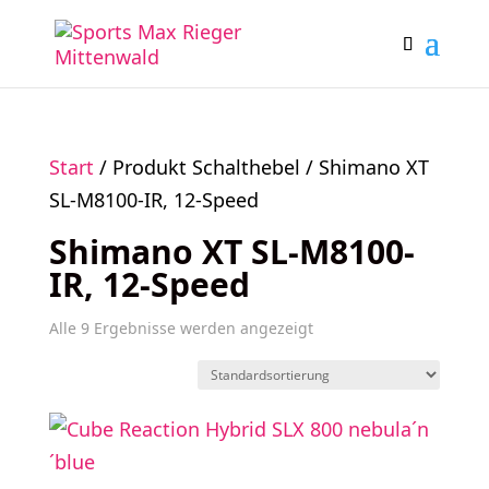
Start
/ Produkt Schalthebel / Shimano XT
SL-M8100-IR, 12-Speed
Shimano XT SL-M8100-
IR, 12-Speed
Alle 9 Ergebnisse werden angezeigt