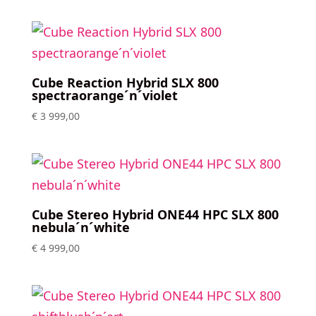
Cube Reaction Hybrid SLX 800
spectraorange´n´violet
€
3 999,00
Cube Stereo Hybrid ONE44 HPC SLX 800
nebula´n´white
€
4 999,00