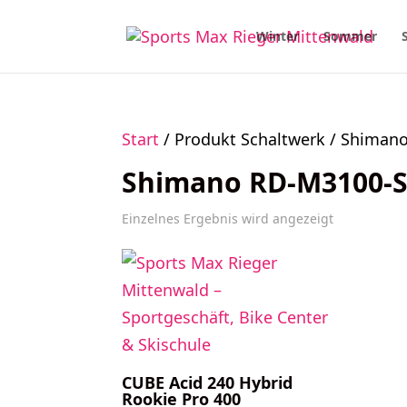
Winter
Sommer
Start
/ Produkt Schaltwerk / Shiman
Shimano RD-M3100-S
Einzelnes Ergebnis wird angezeigt
CUBE Acid 240 Hybrid
Rookie Pro 400