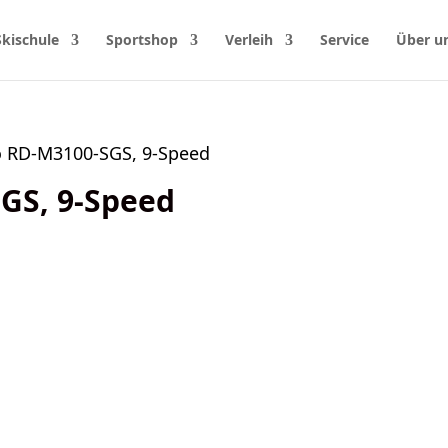
Skischule
Sportshop
Verleih
Service
Über u
o RD-M3100-SGS, 9-Speed
GS, 9-Speed