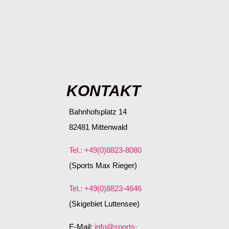
KONTAKT
Bahnhofsplatz 14
82481 Mittenwald
Tel.: +49(0)8823-8080
(Sports Max Rieger)
Tel.: +49(0)8823-4646
(Skigebiet Luttensee)
E-Mail:
info@sports-