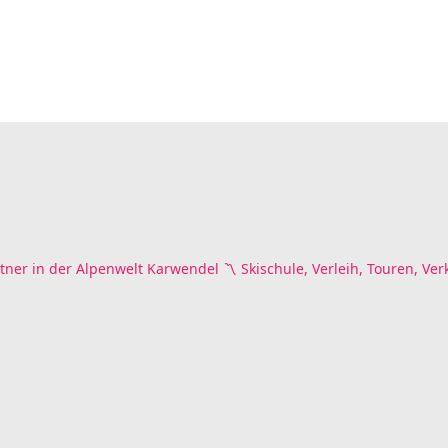
tner in der Alpenwelt Karwendel
〽️ Skischule, Verleih, Touren, Ver