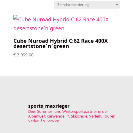
Cube Nuroad Hybrid C:62 Race 400X
desertstone´n´green
€
3 999,00
sports_maxrieger
Dein Sommer- und Wintersportpartner in der
Alpenwelt Karwendel
〽️ Skischule, Verleih, Touren,
Verkauf & Service