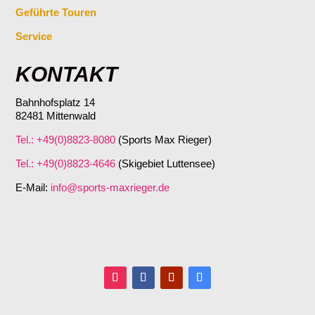
Geführte Touren
Service
KONTAKT
Bahnhofsplatz 14
82481 Mittenwald
Tel.: +49(0)8823-8080
(Sports Max Rieger)
Tel.: +49(0)8823-4646
(Skigebiet Luttensee)
E-Mail:
info@sports-maxrieger.de