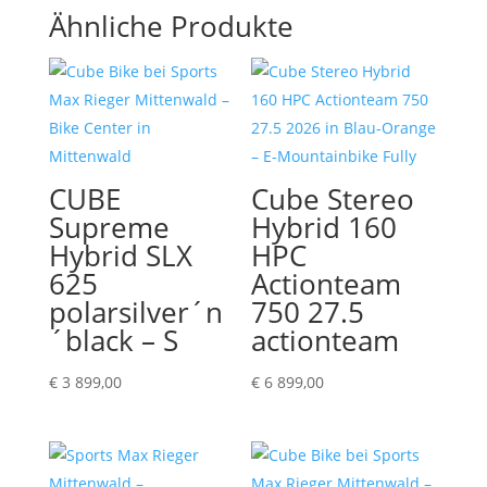
Ähnliche Produkte
CUBE
Cube Stereo
Supreme
Hybrid 160
Hybrid SLX
HPC
625
Actionteam
polarsilver´n
750 27.5
´black – S
actionteam
€
3 899,00
€
6 899,00