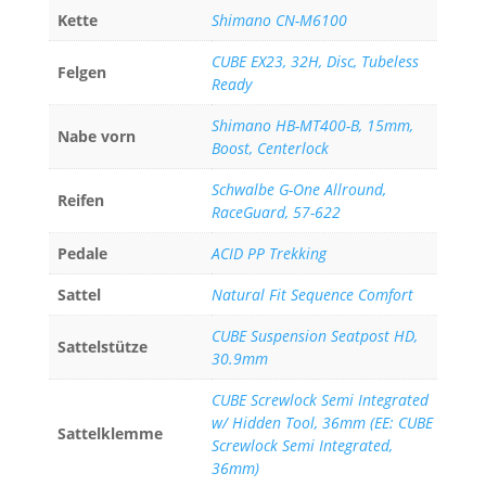
Kette
Shimano CN-M6100
CUBE EX23, 32H, Disc, Tubeless
Felgen
Ready
Shimano HB-MT400-B, 15mm,
Nabe vorn
Boost, Centerlock
Schwalbe G-One Allround,
Reifen
RaceGuard, 57-622
Pedale
ACID PP Trekking
Sattel
Natural Fit Sequence Comfort
CUBE Suspension Seatpost HD,
Sattelstütze
30.9mm
CUBE Screwlock Semi Integrated
w/ Hidden Tool, 36mm (EE: CUBE
Sattelklemme
Screwlock Semi Integrated,
36mm)