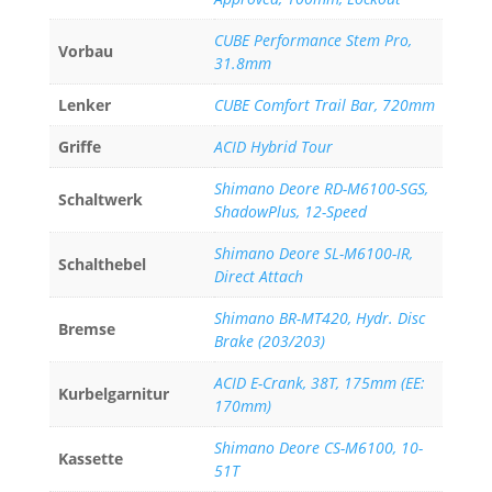
CUBE Performance Stem Pro,
Vorbau
31.8mm
Lenker
CUBE Comfort Trail Bar, 720mm
Griffe
ACID Hybrid Tour
Shimano Deore RD-M6100-SGS,
Schaltwerk
ShadowPlus, 12-Speed
Shimano Deore SL-M6100-IR,
Schalthebel
Direct Attach
Shimano BR-MT420, Hydr. Disc
Bremse
Brake (203/203)
ACID E-Crank, 38T, 175mm (EE:
Kurbelgarnitur
170mm)
Shimano Deore CS-M6100, 10-
Kassette
51T