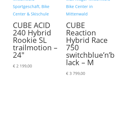
CUBE ACID
CUBE
240 Hybrid
Reaction
Rookie SL
Hybrid Race
trailmotion –
750
24″
switchblue’n’b
lack – M
€
2 199,00
€
3 799,00