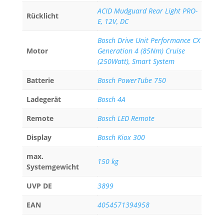
ACID Mudguard Rear Light PRO-
Rücklicht
E, 12V, DC
Bosch Drive Unit Performance CX
Motor
Generation 4 (85Nm) Cruise
(250Watt), Smart System
Batterie
Bosch PowerTube 750
Ladegerät
Bosch 4A
Remote
Bosch LED Remote
Display
Bosch Kiox 300
max.
150 kg
Systemgewicht
UVP DE
3899
EAN
4054571394958