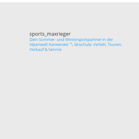
sports_maxrieger
Dein Sommer- und Wintersportpartner in der
Alpenwelt Karwendel
〽️ Skischule, Verleih, Touren,
Verkauf & Service