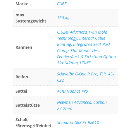
Marke
CUBE
max.
130 kg
Systemgewicht
C:62® Advanced Twin Mold
Technology, Internal Cable
Routing, Integrated Seat Post
Rahmen
Clamp, Flat Mount Disc,
Fender/Rack & Kickstand Option,
12x142mm, UDH™
Schwalbe G-One R Pro, TLR, 45-
Reifen
622
Sattel
ACID Nuance Pro
Newmen Advanced, Carbon,
Sattelstütze
27.2mm
Schalt-
Shimano GRX ST-RX610
/Bremsgriffeinhei