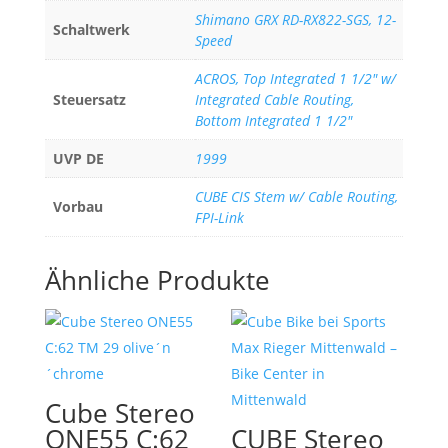
Shimano GRX RD-RX822-SGS, 12-
Schaltwerk
Speed
ACROS, Top Integrated 1 1/2" w/
Steuersatz
Integrated Cable Routing,
Bottom Integrated 1 1/2"
UVP DE
1999
CUBE CIS Stem w/ Cable Routing,
Vorbau
FPI-Link
Ähnliche Produkte
Cube Stereo
ONE55 C:62
CUBE Stereo