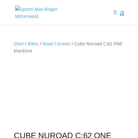
Start
/
Bikes
/
Road
/
Gravel
/ Cube Nuroad C:62 ONE
blackline
CUBE NUROAD C:62 ONE