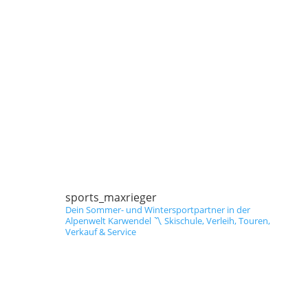
sports_maxrieger
Dein Sommer- und Wintersportpartner in der
Alpenwelt Karwendel
〽️ Skischule, Verleih, Touren,
Verkauf & Service