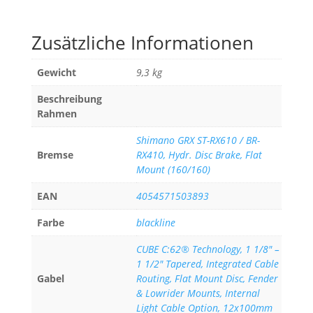
Zusätzliche Informationen
Gewicht
9,3 kg
Beschreibung
Rahmen
Shimano GRX ST-RX610 / BR-
Bremse
RX410, Hydr. Disc Brake, Flat
Mount (160/160)
EAN
4054571503893
Farbe
blackline
CUBE C:62® Technology, 1 1/8" –
1 1/2" Tapered, Integrated Cable
Gabel
Routing, Flat Mount Disc, Fender
& Lowrider Mounts, Internal
Light Cable Option, 12x100mm