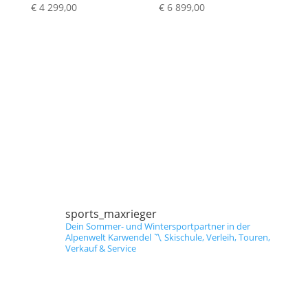
€
4 299,00
€
6 899,00
sports_maxrieger
Dein Sommer- und Wintersportpartner in der
Alpenwelt Karwendel
〽️ Skischule, Verleih, Touren,
Verkauf & Service