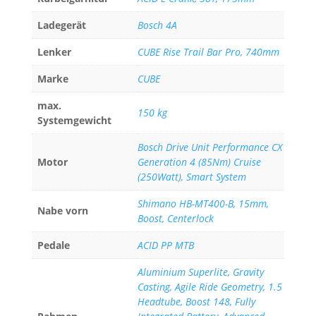
Ladegerät
Bosch 4A
Lenker
CUBE Rise Trail Bar Pro, 740mm
Marke
CUBE
max.
150 kg
Systemgewicht
Bosch Drive Unit Performance CX
Motor
Generation 4 (85Nm) Cruise
(250Watt), Smart System
Shimano HB-MT400-B, 15mm,
Nabe vorn
Boost, Centerlock
Pedale
ACID PP MTB
Aluminium Superlite, Gravity
Casting, Agile Ride Geometry, 1.5
Headtube, Boost 148, Fully