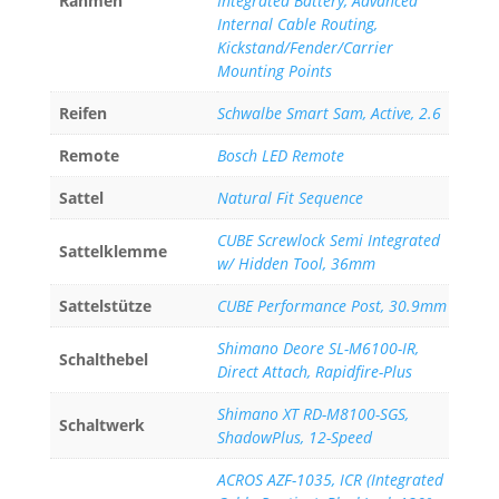
Rahmen
Integrated Battery, Advanced
Internal Cable Routing,
Kickstand/Fender/Carrier
Mounting Points
Reifen
Schwalbe Smart Sam, Active, 2.6
Remote
Bosch LED Remote
Sattel
Natural Fit Sequence
CUBE Screwlock Semi Integrated
Sattelklemme
w/ Hidden Tool, 36mm
Sattelstütze
CUBE Performance Post, 30.9mm
Shimano Deore SL-M6100-IR,
Schalthebel
Direct Attach, Rapidfire-Plus
Shimano XT RD-M8100-SGS,
Schaltwerk
ShadowPlus, 12-Speed
ACROS AZF-1035, ICR (Integrated