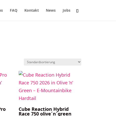
ns
FAQ
Kontakt
News
Jobs
Pro
Cube Reaction Hybrid
Race 750 olive´n´green