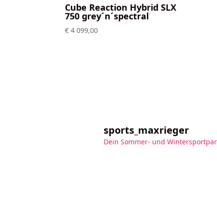
Cube Reaction Hybrid SLX
750 grey´n´spectral
€
4 099,00
sports_maxrieger
Dein Sommer- und Wintersportpar