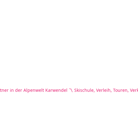
tner in der Alpenwelt Karwendel
〽️ Skischule, Verleih, Touren, Ver