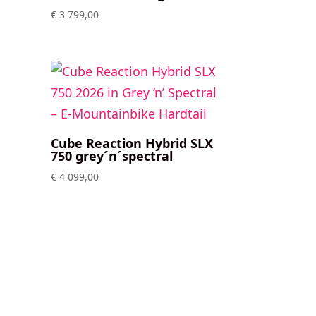
€
3 799,00
Cube Reaction Hybrid SLX
750 grey´n´spectral
€
4 099,00