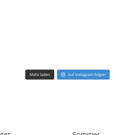
Mehr laden
Auf Instagram folgen
ter
Sommer