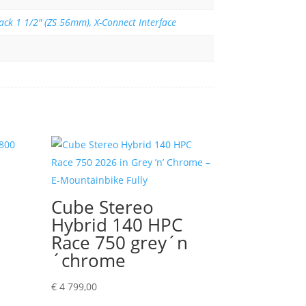
ack 1 1/2" (ZS 56mm), X-Connect Interface
Cube Stereo
Hybrid 140 HPC
Race 750 grey´n
´chrome
€
4 799,00