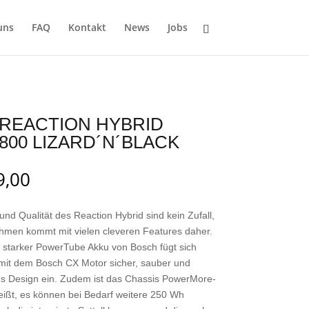
uns
FAQ
Kontakt
News
Jobs
REACTION HYBRID
800 LIZARD´N´BLACK
9,00
und Qualität des Reaction Hybrid sind kein Zufall,
hmen kommt mit vielen cleveren Features daher.
 starker PowerTube Akku von Bosch fügt sich
it dem Bosch CX Motor sicher, sauber und
ns Design ein. Zudem ist das Chassis PowerMore-
eißt, es können bei Bedarf weitere 250 Wh