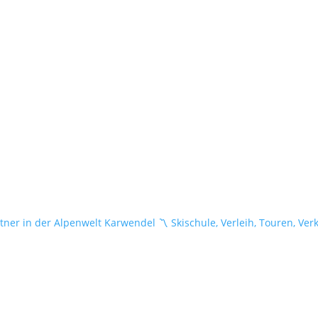
tner in der Alpenwelt Karwendel
〽️ Skischule, Verleih, Touren, Ver