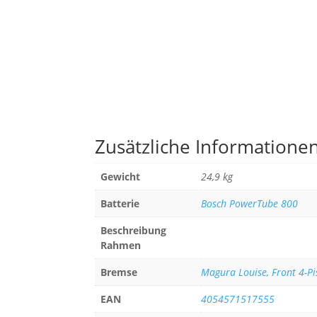
Zusätzliche Informatione
Gewicht
24,9 kg
Batterie
Bosch PowerTube 800
Beschreibung
Rahmen
Bremse
Magura Louise, Front 4-Pi
EAN
4054571517555