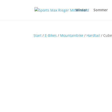
Winter
Sommer
Start
/
E-Bikes
/
Mountainbike
/
Hardtail
/ Cube