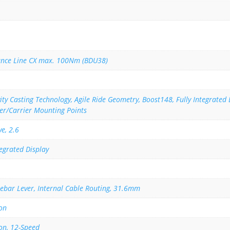
ance Line CX max. 100Nm (BDU38)
ty Casting Technology, Agile Ride Geometry, Boost148, Fully Integrated 
er/Carrier Mounting Points
e, 2.6
egrated Display
ebar Lever, Internal Cable Routing, 31.6mm
on
on, 12-Speed