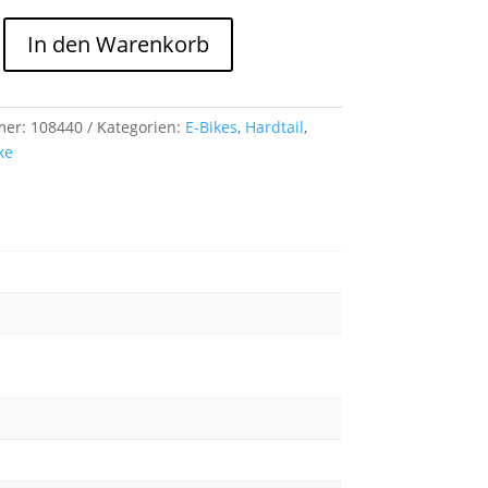
In den Warenkorb
mer:
108440
Kategorien:
E-Bikes
,
Hardtail
,
ke