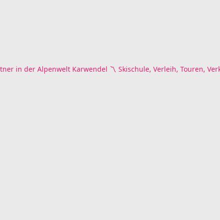
tner in der Alpenwelt Karwendel
〽️ Skischule, Verleih, Touren, Ver