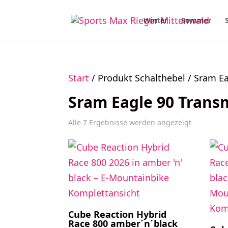
Winter
Sommer
Start
/ Produkt Schalthebel / Sram E
Sram Eagle 90 Trans
Alle 7 Ergebnisse werden angezeigt
Cube Reaction Hybrid
Race 800 amber´n´black